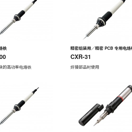
烙铁
精密组装用／精密 PCB 专用电烙
00
CXR-31
快的高功率电烙铁
焊接部品时使用