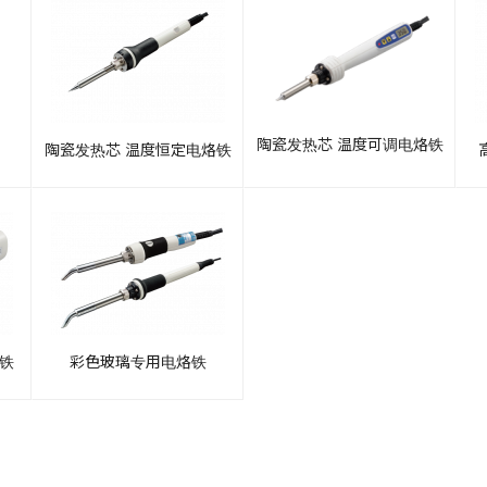
陶瓷发热芯 温度可调电烙铁
陶瓷发热芯 温度恒定电烙铁
烙铁
彩色玻璃专用电烙铁