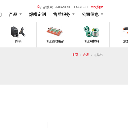
产品搜索
JAPANESE
ENGLISH
中文簡体
们
产品
焊嘴定制
售后服务
公司信息
除锡
作业辅助用品
作业用材料
热
主页
产品
电烙铁