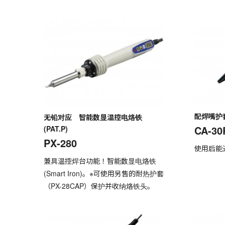
配焊嘴护
无铅对应 智能数显温控电烙铁
CA-30
(PAT.P)
PX-280
使用后能
兼具温控焊台功能！智能数显电烙铁
(Smart Iron)。※可使用另售的耐热护套
（PX-28CAP）保护并收纳烙铁头。