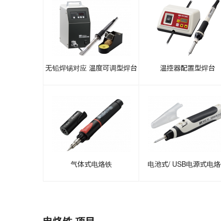
无铅焊锡对应 温度可调型焊台
温控器配置型焊台
气体式电烙铁
电池式/ USB电源式电
电烙铁 项目