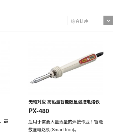
无铅对应 高热量智能数显温控电烙铁
PX-480
你、高
适用于需要大量热量的焊接作业！智能
数显电烙铁(Smart Iron)。