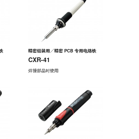
铁
精密组装用／精密 PCB 专用电烙铁
CXR-41
焊接部品时使用