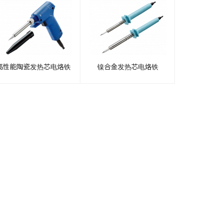
高性能陶瓷发热芯电烙铁
镍合金发热芯电烙铁