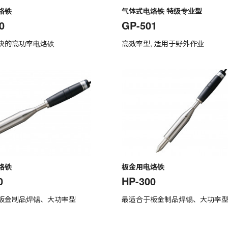
烙铁
气体式电烙铁 特级专业型
0
GP-501
快的高功率电烙铁
高效率型, 适用于野外作业
烙铁
板金用电烙铁
0
HP-300
板金制品焊锡、大功率型
最适合于板金制品焊锡、大功率