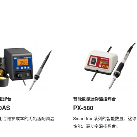
型焊台
智能数显迷你温控焊台
0AS
PX-580
用与维护成本的无铅适配调温
Smart Iron系列的智能数显、迷
性能、高功率温控焊台。