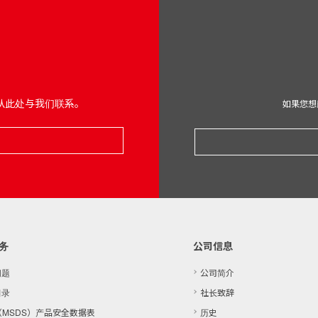
从此处与我们联系。
如果您想
务
公司信息
问题
公司简介
目录
社长致辞
（​​MSDS）产品安全数据表
历史