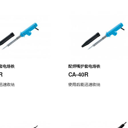
套电烙铁
配焊嘴护套电烙铁
R
CA-40R
迅速收纳
使用后能迅速收纳