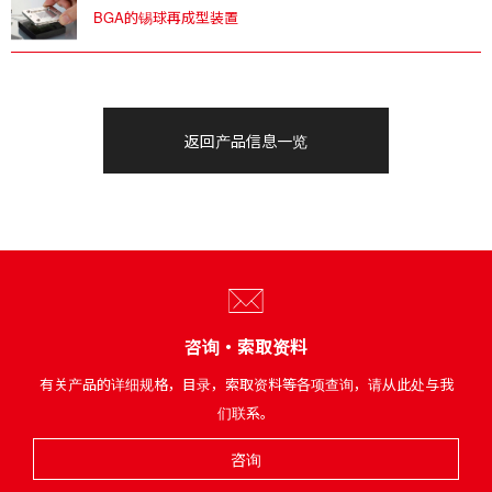
BGA的锡球再成型装置
返回产品信息一览
咨询・索取资料
有关产品的详细规格，目录，索取资料等各项查询，请从此处与我
们联系。
咨询