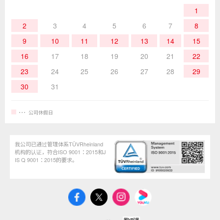
1
作业辅助工具
2
3
4
5
6
7
8
9
10
11
12
13
14
15
16
17
18
19
20
21
22
23
24
25
26
27
28
29
30
31
公司休假日
我公司已通过管理体系TÜVRheinland
机构的认证，符合ISO 9001：2015和J
IS Q 9001：2015的要求。