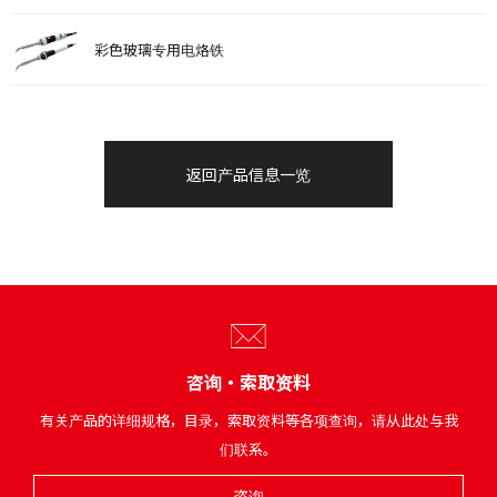
彩色玻璃专用电烙铁
返回产品信息一览
咨询・索取资料
有关产品的详细规格，目录，索取资料等各项查询，请从此处与我
们联系。
咨询