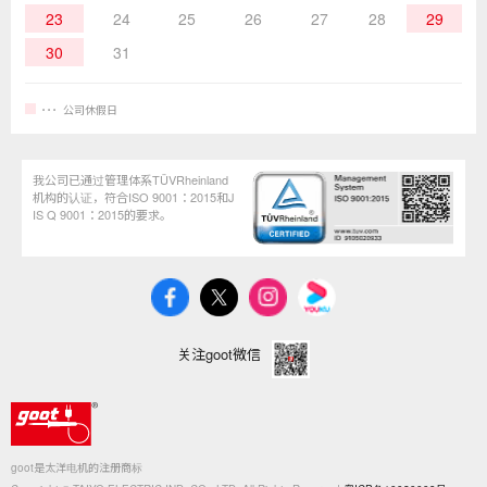
23
24
25
26
27
28
29
30
31
公司休假日
我公司已通过管理体系TÜVRheinland
机构的认证，符合ISO 9001：2015和J
IS Q 9001：2015的要求。
关注goot微信
goot是太洋电机的注册商标